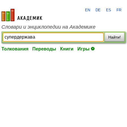
EN
DE
ES
FR
academic.ru
Словари и энциклопедии на Академике
Найти!
Толкования
Переводы
Книги
Игры ⚽